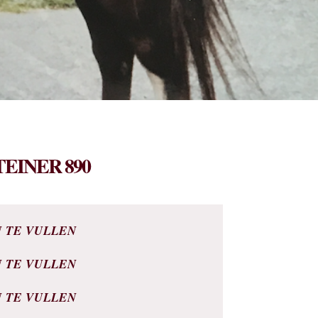
EINER 890
N TE VULLEN
N TE VULLEN
N TE VULLEN