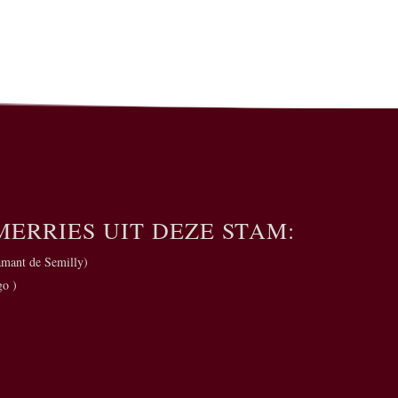
MERRIES UIT DEZE STAM:
amant de Semilly
)
go )