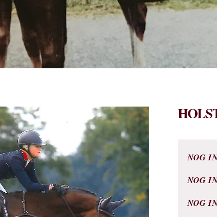
HOLST
NOG I
NOG I
NOG I