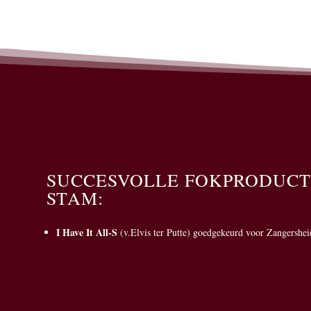
SUCCESVOLLE FOKPRODUCT
STAM:
I Have It All-S
(v.Elvis ter Putte) goedgekeurd voor Zangershei