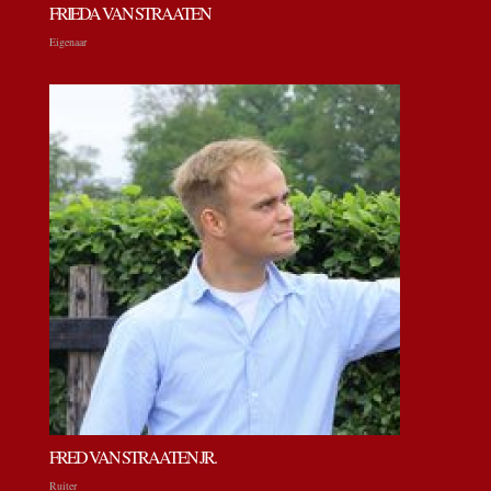
FRIEDA VAN STRAATEN
Eigenaar
FRED VAN STRAATEN JR.
Ruiter