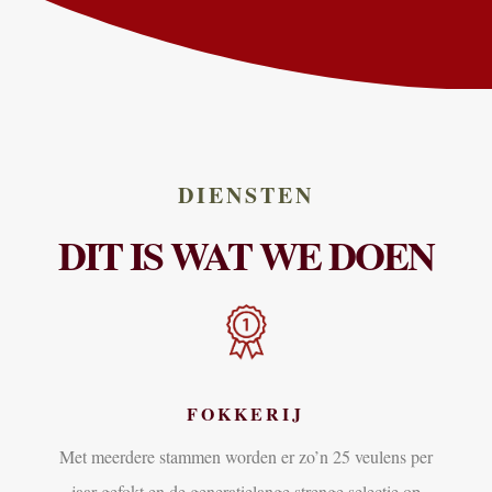
DIENSTEN
DIT IS WAT WE DOEN
FOKKERIJ
Met meerdere stammen worden er zo’n 25 veulens per
jaar gefokt en de generatielange strenge selectie op