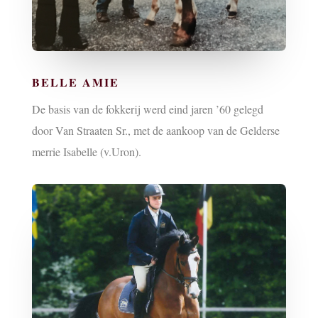
BELLE AMIE
De basis van de fokkerij werd eind jaren ’60 gelegd
door Van Straaten Sr., met de aankoop van de Gelderse
merrie Isabelle (v.Uron).