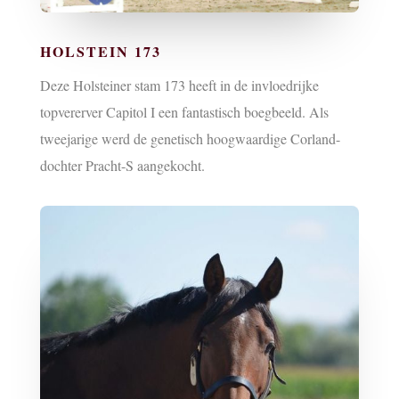
HOLSTEIN 173
Deze Holsteiner stam 173 heeft in de invloedrijke
topvererver Capitol I een fantastisch boegbeeld. Als
tweejarige werd de genetisch hoogwaardige Corland-
dochter Pracht-S aangekocht.