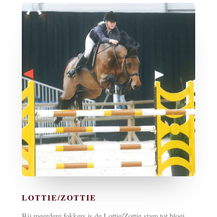
LOTTIE/ZOTTIE
Bij meerdere fokkers is de Lottie/Zottie-stam tot bloei